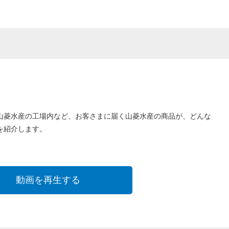
山菱水産の工場内など、お客さまに届く山菱水産の商品が、どんな
を紹介します。
動画を再生する