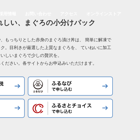
採用情報
お問い合わせ
アクセス
オンラインストア
れしい、まぐろの小分けパック
、もっちりとした赤身のまぐろ漬け丼は、 簡単に解凍で
ク。目利きが厳選した上質なまぐろを、 ていねいに加工
おいしいまぐろで少しの贅沢を。
みください。各サイトからお申込みいただけます。