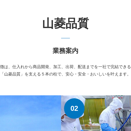
山菱品質
業務案内
徴は、仕入れから商品開発、加工、出荷、配送までを一社で完結できる
「山菱品質」を支える５本の柱で、安心・安全・おいしいを叶えます。
02