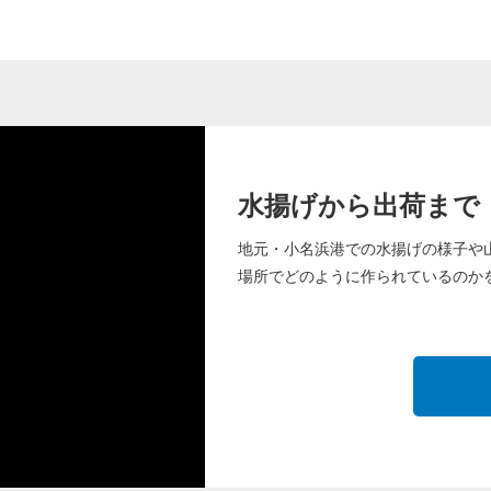
水揚げから出荷まで
地元・小名浜港での水揚げの様子や
場所でどのように作られているのか