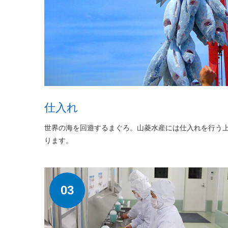
仕入れ
世界の海を回遊するまぐろ。山菱水産には仕入れを行う
ります。
03