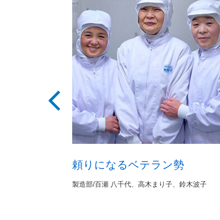
頼りになるベテラン勢
製造部/百瀬 八千代、高木まり子、鈴木波子