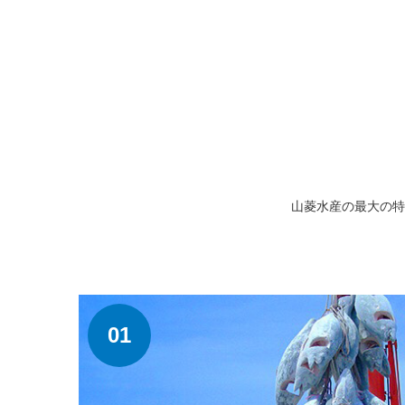
山菱水産の最大の特
01