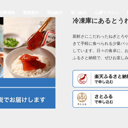
企業情報
業務案内
商品紹介
取り組み
山菱マガジン
冷凍庫にあるとう
新鮮さにこだわったねぎとろや
きて手軽に食べられる少量パッ
しています。日々の食卓に、
ふるさと納税で、ぜひお楽し