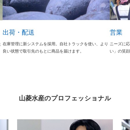
出荷・配送
営業
在庫管理に新システムを採用。自社トラックを使い、より
ニーズに
生
良い状態で取引先のもとに商品を届けます。
い」の笑
山菱水産のプロフェッショナル