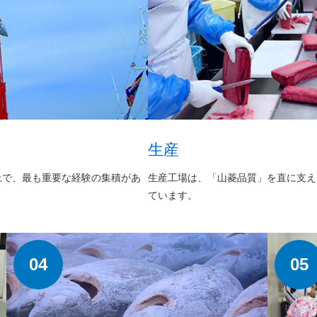
生産
上で、最も重要な経験の集積があ
生産工場は、「山菱品質」を直に支え
ています。
04
05