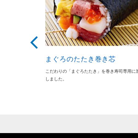
まぐろのたたき巻き芯
たき」。生産量は
こだわりの「まぐろたたき」を巻き寿司専用に加
しました。