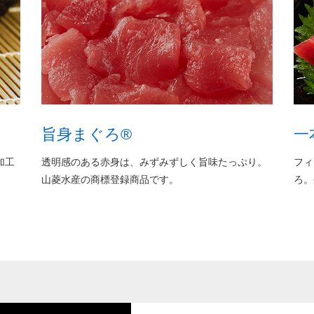
旨身まぐろ®
一
工
透明感のある赤身は、みずみずしく旨味たっぷり。
フィ
山菱水産の商標登録商品です。
ろ。