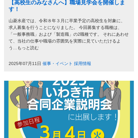
【高校生のみなさんへ】職場見学会を開催しま
す！
山菱水産では、令和８年３月に卒業予定の高校生を対象に、
求人募集を行うことになりました。 今回募集する職種は、
「一般事務職」および「製造職」の2職種です。 それにあわせ
て、当社の仕事や職場の雰囲気を実際に見ていただけるよ
う…もっと読む
2025年07月11日
催事・イベント
採用情報