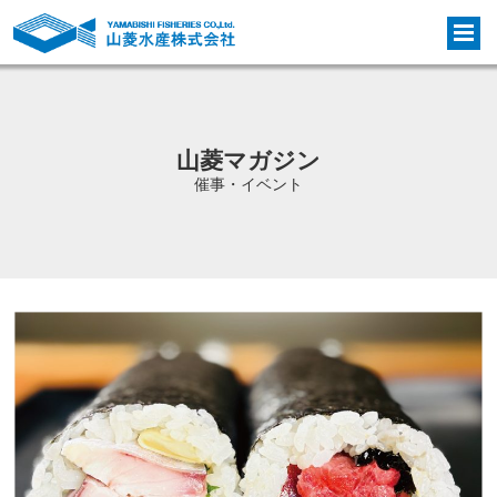
山菱マガジン
催事・イベント