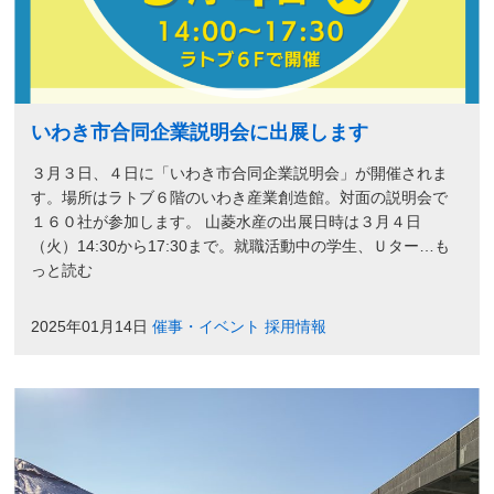
いわき市合同企業説明会に出展します
３月３日、４日に「いわき市合同企業説明会」が開催されま
す。場所はラトブ６階のいわき産業創造館。対面の説明会で
１６０社が参加します。 山菱水産の出展日時は３月４日
（火）14:30から17:30まで。就職活動中の学生、Ｕター…も
っと読む
2025年01月14日
催事・イベント
採用情報