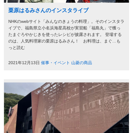
栗原はるみさんのインスタライブ
NHKのwebサイト「みんなのきょうの料理」。そのインスタラ
イブで、福島県立小名浜海星高校が実習船「福島丸」で獲っ
たまぐろやかじきを使ったレシピが披露されます。 登場する
のは、人気料理家の栗原はるみさん！ お料理は、まぐ…も
っと読む
2021年12月13日
催事・イベント
山菱の商品