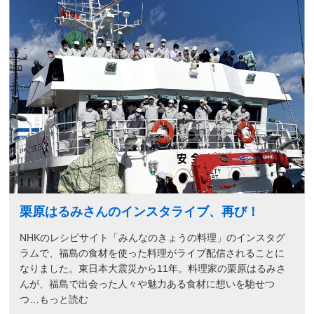
栗原はるみさんのインスタライブ、再び！
NHKのレシピサイト「みんなのきょうの料理」のインスタグ
ラムで、福島の食材を使った料理がライブ配信されることに
なりました。東日本大震災から11年。料理家の栗原はるみさ
んが、福島で出会った人々や魅力ある食材に想いを馳せつ
つ…もっと読む