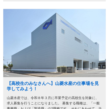
【高校生のみなさんへ】山菱水産の仕事場を見
学してみよう！
山菱水産では、令和８年３月に卒業予定の高校生を対象に、
求人募集を行うことになりました。 募集する職種は、「一般
事務職」および「製造職」の2職種です。 それにあわせて、当