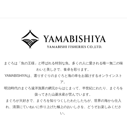
まぐろは「魚の王様」と呼ばれる特別な魚。多くの人に愛される唯一無二の味
わいと美しさで、食卓を彩ります。
YAMABISHIYAは、選りすぐりのまぐろと海の幸をお届けするオンラインスト
ア。
明治時代のまぐろ遠洋漁業の網元からはじまって、半世紀にわたり、まぐろを
扱ってきた山菱水産が営んでいます。
まぐろが大好きで、まぐろを知りつくしたわたしたちが、世界の海から仕入
れ、清潔にていねいに作り上げた極上のおいしさを、どうぞお楽しみくださ
い。