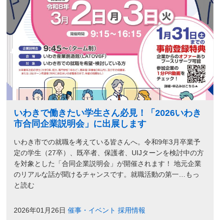
いわきで働きたい学生さん必見！「2026いわき
市合同企業説明会」に出展します
いわき市での就職を考えている皆さんへ。令和9年3月卒業予
定の学生（27卒）、既卒者、保護者、UIJターンを検討中の方
を対象とした「合同企業説明会」が開催されます！ 地元企業
のリアルな話が聞けるチャンスです。就職活動の第一…もっ
と読む
2026年01月26日
催事・イベント
採用情報