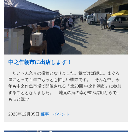
中之作朝市に出店します！
たいへん久々の投稿となりました。気づけば師走。まぐろ
屋にとって１年でもっとも忙しい季節です。 そんな中、今
年も中之作魚市場で開催される「第20回 中之作朝市」に参加
することとなりました。 地元の海の幸が並ぶ港町ならで…
もっと読む
2023年12月05日
催事・イベント