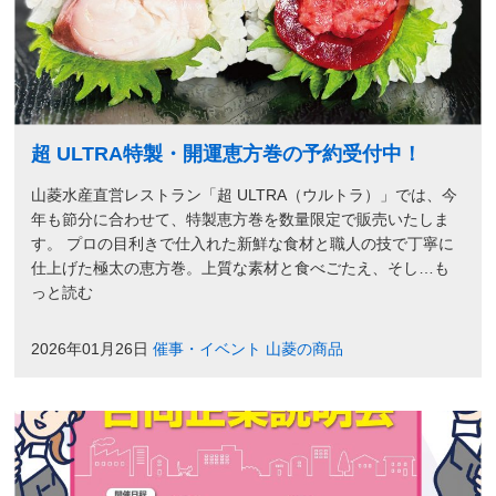
超 ULTRA特製・開運恵方巻の予約受付中！
山菱水産直営レストラン「超 ULTRA（ウルトラ）」では、今
年も節分に合わせて、特製恵方巻を数量限定で販売いたしま
す。 プロの目利きで仕入れた新鮮な食材と職人の技で丁寧に
仕上げた極太の恵方巻。上質な素材と食べごたえ、そし…も
っと読む
2026年01月26日
催事・イベント
山菱の商品