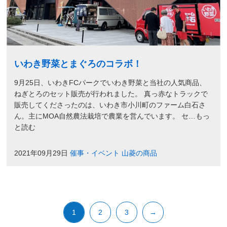
いわき野菜とまぐろのコラボ！
9月25日、いわきFCパークでいわき野菜と当社の人気商品、
ねぎとろのセット販売が行われました。 真っ赤なトラックで
販売してくださったのは、いわき市小川町のファーム白石さ
ん。主にMOA自然農法栽培で農業を営んでいます。 セ…もっ
と読む
2021年09月29日
催事・イベント
山菱の商品
1
2
3
→