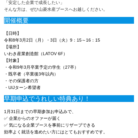
「安定した企業で成長したい」
そんな方は、ぜひ山菱水産ブースへお越しください。
開催概要
【日時】
令和8年3月2日（月）・3日（火）9：15～16：15
【場所】
いわき産業創造館（LATOV 6F）
【対象】
・令和9年3月卒業予定の学生（27卒）
・既卒者（卒業後3年以内）
・その保護者の方
・UIJターン希望者
早期申込でうれしい特典あり！
1月31日までの早期参加お申込みで、
✅ 企業からのオファーが届く
✅ 気になる企業ブースを事前にリザーブできる
効率よく就活を進めたい方にはとてもおすすめです。