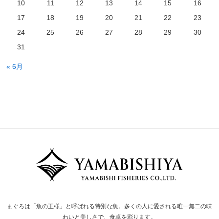
10
11
12
13
14
15
16
17
18
19
20
21
22
23
24
25
26
27
28
29
30
31
« 6月
まぐろは「魚の王様」と呼ばれる特別な魚。多くの人に愛される唯一無二の味
わいと美しさで、食卓を彩ります。