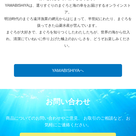
YAMABISHIYAは、選りすぐりのまぐろと海の幸をお届けするオンラインスト
ア。
明治時代のまぐろ遠洋漁業の網元からはじまって、半世紀にわたり、まぐろを
扱ってきた山菱水産が営んでいます。
まぐろが大好きで、まぐろを知りつくしたわたしたちが、世界の海から仕入
れ、清潔にていねいに作り上げた極上のおいしさを、どうぞお楽しみくださ
い。
YAMABISHIYAへ
お問い合わせ
商品についてのお問い合わせやご意見、 お取引のご相談など、お
気軽にご連絡ください。