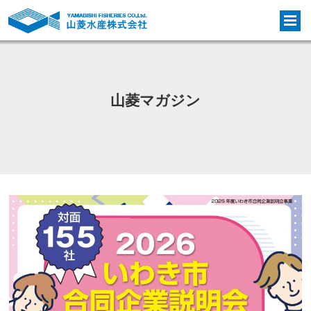
山菱マガジン