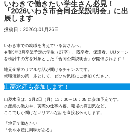
いわきで働きたい学生さん必見！
「2026いわき市合同企業説明会」に出
展します
投稿日：2026年01月26日
いわき市での就職を考えている皆さんへ。
令和9年3月卒業予定の学生（27卒）、既卒者、保護者、UIJターン
を検討中の方を対象とした「合同企業説明会」が開催されます！
地元企業のリアルな話が聞けるチャンスです。
就職活動の第一歩として、ぜひお気軽にご参加ください。
山菱水産も参加します！
山菱水産は、3月2日（月）13：30～16：05 に参加予定です。
水産業の魅力や、実際の仕事内容、職場の雰囲気など、
ここでしか聞けないリアルな話を直接お伝えします。
「地元で働きたい」
「食や水産に興味がある」