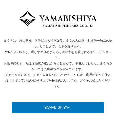
まぐろは「魚の王様」と呼ばれる特別な魚。多くの人に愛される唯一無二の味
わいと美しさで、食卓を彩ります。
YAMABISHIYAは、選りすぐりのまぐろと海の幸をお届けするオンラインスト
ア。
明治時代のまぐろ遠洋漁業の網元からはじまって、半世紀にわたり、まぐろを
扱ってきた山菱水産が営んでいます。
まぐろが大好きで、まぐろを知りつくしたわたしたちが、世界の海から仕入
れ、清潔にていねいに作り上げた極上のおいしさを、どうぞお楽しみくださ
い。
YAMABISHIYAへ