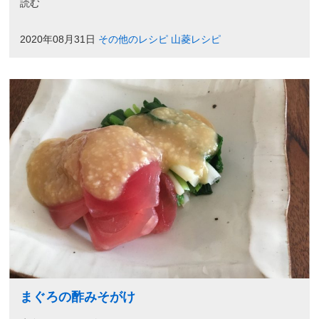
読む
2020年08月31日
その他のレシピ
山菱レシピ
まぐろの酢みそがけ