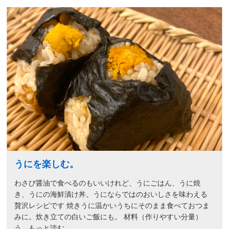
うにを楽しむ。
わさび醤油で食べるのもいいけれど、うにごはん、うに焼
き、うにの海鮮漬け丼。うにならではのおいしさを味わえる
贅沢レシピです 焼きうに温かいうちにそのまま食べておつま
みに。炊き立ての白いご飯にも。 材料（作りやすい分量）
う…もっと読む