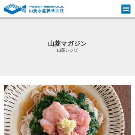
山菱マガジン
山菱レシピ