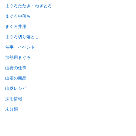
まぐろたたき・ねぎとろ
まぐろ中落ち
まぐろ丼用
まぐろ切り落とし
催事・イベント
加熱用まぐろ
山菱の仕事
山菱の商品
山菱レシピ
採用情報
未分類