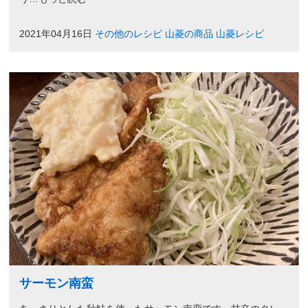
2021年04月16日
その他のレシピ
山菱の商品
山菱レシピ
サーモン南蛮