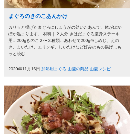
まぐろのきのこあんかけ
カリッと揚げたまぐろにしょうがの効いたあんで、体がぽか
ぽか温まります。 材料｜２人分 きはだまぐろ腹身ステーキ
用…200gきのこ２〜３種類…あわせて200g※しめじ、えの
き、まいたけ、エリンギ、しいたけなど好みのもの揚げ…も
っと読む
2020年11月16日
加熱用まぐろ
山菱の商品
山菱レシピ