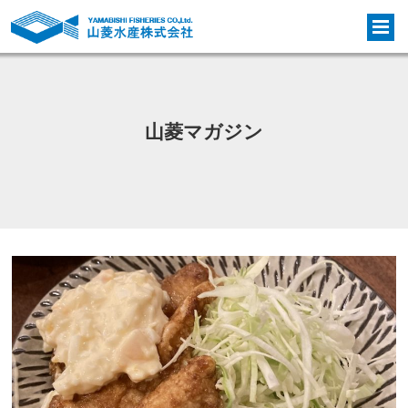
山菱マガジン