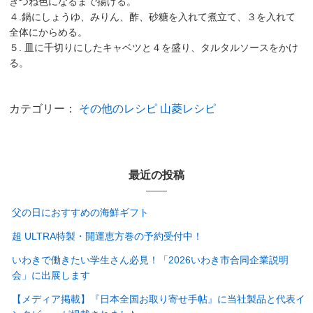
きつね色になるまで揚げる。
４.鍋にしょうゆ、みりん、酢、砂糖を入れて煮立て、３を入れて
全体にからめる。
５. 皿に千切りにしたキャベツと４を盛り、タルタルソースをかけ
る。
カテゴリー：
その他のレシピ
山菱レシピ
最近の投稿
父の日におすすめの海鮮ギフト
超 ULTRA特製・開運恵方巻の予約受付中！
いわきで働きたい学生さん必見！「2026いわき市合同企業説明
会」に出展します
【メディア掲載】『日本全国お取り寄せ手帖』に当社製品と代表イ