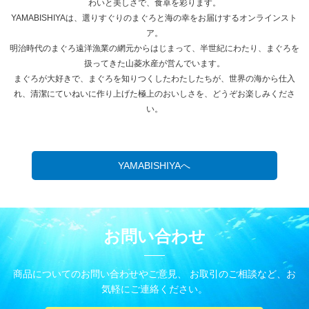
わいと美しさで、食卓を彩ります。
YAMABISHIYAは、選りすぐりのまぐろと海の幸をお届けするオンラインスト
ア。
明治時代のまぐろ遠洋漁業の網元からはじまって、半世紀にわたり、まぐろを
扱ってきた山菱水産が営んでいます。
まぐろが大好きで、まぐろを知りつくしたわたしたちが、世界の海から仕入
れ、清潔にていねいに作り上げた極上のおいしさを、どうぞお楽しみくださ
い。
YAMABISHIYAへ
お問い合わせ
商品についてのお問い合わせやご意見、 お取引のご相談など、お
気軽にご連絡ください。