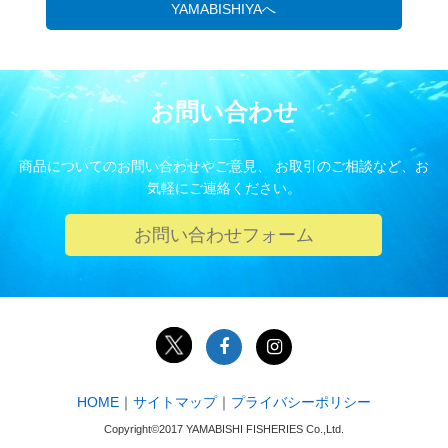
YAMABISHIYAへ
お問い合わせ
商品についてのお問い合わせやご意見、 お取引のご相談など、お
気軽にご連絡ください。
お問い合わせフォーム
HOME
｜
サイトマップ
｜
プライバシーポリシー
Copyright©2017 YAMABISHI FISHERIES Co.,Ltd.