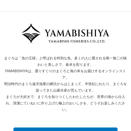
まぐろは「魚の王様」と呼ばれる特別な魚。多くの人に愛される唯一無二の味
わいと美しさで、食卓を彩ります。
YAMABISHIYAは、選りすぐりのまぐろと海の幸をお届けするオンラインスト
ア。
明治時代のまぐろ遠洋漁業の網元からはじまって、半世紀にわたり、まぐろを
扱ってきた山菱水産が営んでいます。
まぐろが大好きで、まぐろを知りつくしたわたしたちが、世界の海から仕入
れ、清潔にていねいに作り上げた極上のおいしさを、どうぞお楽しみくださ
い。