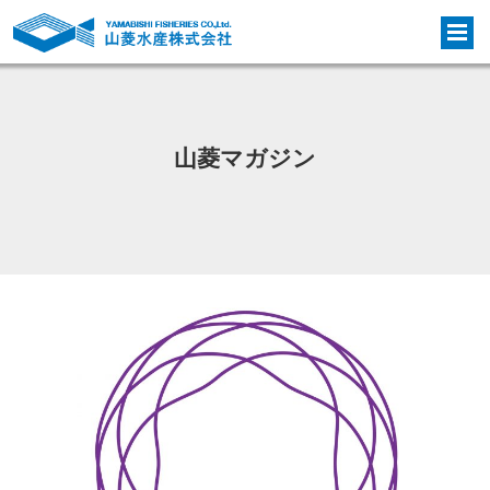
山菱マガジン