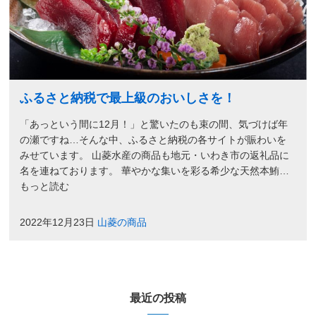
ふるさと納税で最上級のおいしさを！
「あっという間に12月！」と驚いたのも束の間、気づけば年
の瀬ですね…そんな中、ふるさと納税の各サイトが賑わいを
みせています。 山菱水産の商品も地元・いわき市の返礼品に
名を連ねております。 華やかな集いを彩る希少な天然本鮪…
もっと読む
2022年12月23日
山菱の商品
最近の投稿