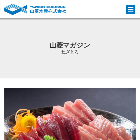
山菱マガジン
ねぎとろ