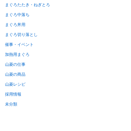
まぐろたたき・ねぎとろ
まぐろ中落ち
まぐろ丼用
まぐろ切り落とし
催事・イベント
加熱用まぐろ
山菱の仕事
山菱の商品
山菱レシピ
採用情報
未分類