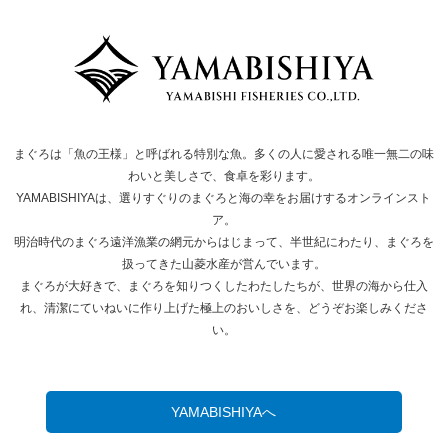
まぐろは「魚の王様」と呼ばれる特別な魚。多くの人に愛される唯一無二の味
わいと美しさで、食卓を彩ります。
YAMABISHIYAは、選りすぐりのまぐろと海の幸をお届けするオンラインスト
ア。
明治時代のまぐろ遠洋漁業の網元からはじまって、半世紀にわたり、まぐろを
扱ってきた山菱水産が営んでいます。
まぐろが大好きで、まぐろを知りつくしたわたしたちが、世界の海から仕入
れ、清潔にていねいに作り上げた極上のおいしさを、どうぞお楽しみくださ
い。
YAMABISHIYAへ