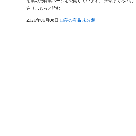
を集めた特集ページを公開しています。 天然まぐろのお
造り…もっと読む
2026年06月08日
山菱の商品
未分類