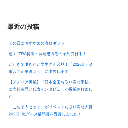
最近の投稿
父の日におすすめの海鮮ギフト
超 ULTRA特製・開運恵方巻の予約受付中！
いわきで働きたい学生さん必見！「2026いわき
市合同企業説明会」に出展します
【メディア掲載】『日本全国お取り寄せ手帖』
に当社製品と代表インタビューが掲載されまし
た
「ごちそうセット」が《ベストお取り寄せ大賞
2025》魚グルメ部門賞を受賞しました！