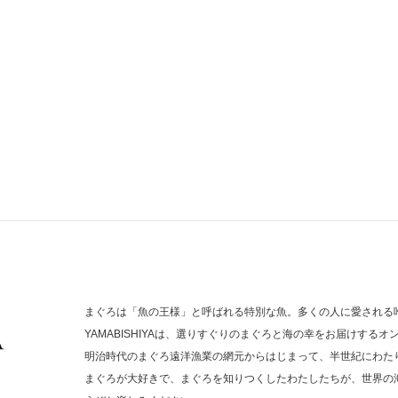
まぐろは「魚の王様」と呼ばれる特別な魚。多くの人に愛される
YAMABISHIYAは、選りすぐりのまぐろと海の幸をお届けするオ
明治時代のまぐろ遠洋漁業の網元からはじまって、半世紀にわた
まぐろが大好きで、まぐろを知りつくしたわたしたちが、世界の