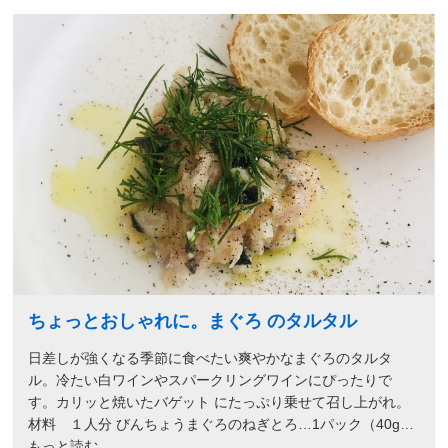
ちょっとおしゃれに。まぐろ のタルタル
日差しが強くなる季節に食べたい爽やかなまぐろのタルタ
ル。冷たい白ワインやスパークリングワインにぴったりで
す。カリッと焼いたバゲット にたっぷり乗せて召し上がれ。
材料 １人分 びんちょうまぐろのねぎとろ…1パック（40g…
もっと読む