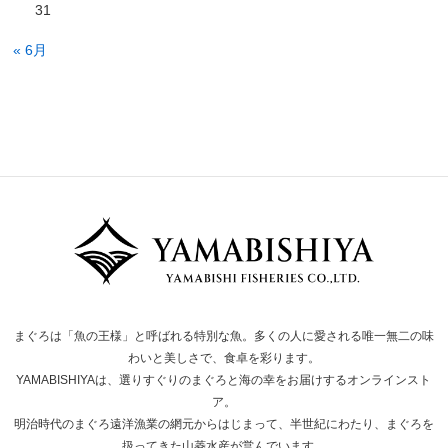
31
« 6月
まぐろは「魚の王様」と呼ばれる特別な魚。多くの人に愛される唯一無二の味
わいと美しさで、食卓を彩ります。
YAMABISHIYAは、選りすぐりのまぐろと海の幸をお届けするオンラインスト
ア。
明治時代のまぐろ遠洋漁業の網元からはじまって、半世紀にわたり、まぐろを
扱ってきた山菱水産が営んでいます。