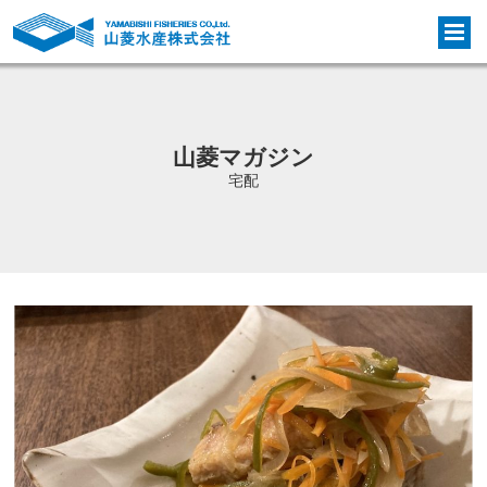
山菱マガジン
宅配