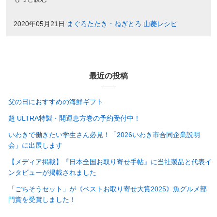
2020年05月21日
まぐろたたき・ねぎとろ
山菱レシピ
最近の投稿
父の日におすすめの海鮮ギフト
超 ULTRA特製・開運恵方巻の予約受付中！
いわきで働きたい学生さん必見！「2026いわき市合同企業説明
会」に出展します
【メディア掲載】『日本全国お取り寄せ手帖』に当社製品と代表イ
ンタビューが掲載されました
「ごちそうセット」が《ベストお取り寄せ大賞2025》魚グルメ部
門賞を受賞しました！