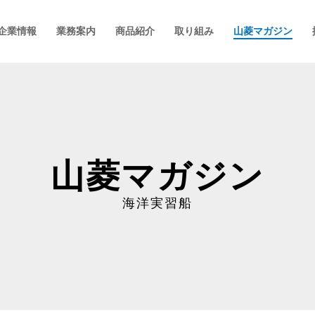
企業情報
業務案内
商品紹介
取り組み
山菱マガジン
山菱マガジン
海洋実習船