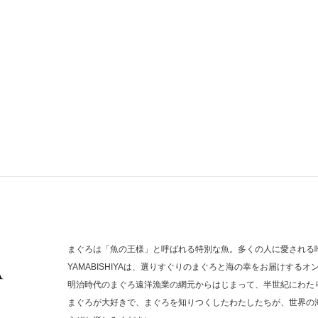
まぐろは「魚の王様」と呼ばれる特別な魚。多くの人に愛される
YAMABISHIYAは、選りすぐりのまぐろと海の幸をお届けするオ
明治時代のまぐろ遠洋漁業の網元からはじまって、半世紀にわた
まぐろが大好きで、まぐろを知りつくしたわたしたちが、世界の