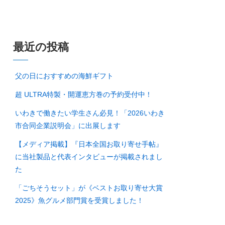
最近の投稿
父の日におすすめの海鮮ギフト
超 ULTRA特製・開運恵方巻の予約受付中！
いわきで働きたい学生さん必見！「2026いわき
市合同企業説明会」に出展します
【メディア掲載】『日本全国お取り寄せ手帖』
に当社製品と代表インタビューが掲載されまし
た
「ごちそうセット」が《ベストお取り寄せ大賞
2025》魚グルメ部門賞を受賞しました！