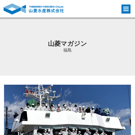
山菱マガジン
福島