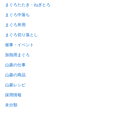
まぐろたたき・ねぎとろ
まぐろ中落ち
まぐろ丼用
まぐろ切り落とし
催事・イベント
加熱用まぐろ
山菱の仕事
山菱の商品
山菱レシピ
採用情報
未分類