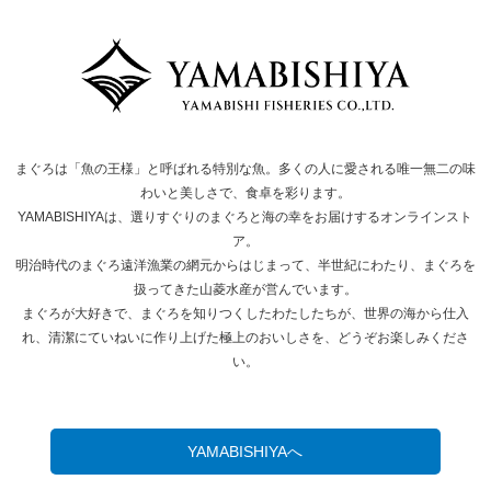
まぐろは「魚の王様」と呼ばれる特別な魚。多くの人に愛される唯一無二の味
わいと美しさで、食卓を彩ります。
YAMABISHIYAは、選りすぐりのまぐろと海の幸をお届けするオンラインスト
ア。
明治時代のまぐろ遠洋漁業の網元からはじまって、半世紀にわたり、まぐろを
扱ってきた山菱水産が営んでいます。
まぐろが大好きで、まぐろを知りつくしたわたしたちが、世界の海から仕入
れ、清潔にていねいに作り上げた極上のおいしさを、どうぞお楽しみくださ
い。
YAMABISHIYAへ