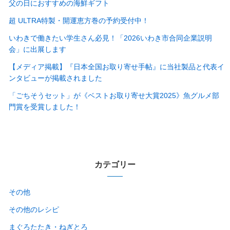
父の日におすすめの海鮮ギフト
超 ULTRA特製・開運恵方巻の予約受付中！
いわきで働きたい学生さん必見！「2026いわき市合同企業説明
会」に出展します
【メディア掲載】『日本全国お取り寄せ手帖』に当社製品と代表イ
ンタビューが掲載されました
「ごちそうセット」が《ベストお取り寄せ大賞2025》魚グルメ部
門賞を受賞しました！
カテゴリー
その他
その他のレシピ
まぐろたたき・ねぎとろ