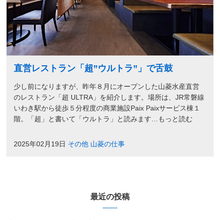
直営レストラン「超”ウルトラ”」で舌鼓
少し前になりますが、昨年８月にオープンした山菱水産直営
のレストラン「超 ULTRA」を紹介します。場所は、JR常磐線
いわき駅から徒歩５分程度の商業施設Paix Paixサービス棟１
階。「超」と書いて「ウルトラ」と読みます…もっと読む
2025年02月19日
その他
山菱の仕事
最近の投稿