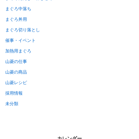
まぐろ中落ち
まぐろ丼用
まぐろ切り落とし
催事・イベント
加熱用まぐろ
山菱の仕事
山菱の商品
山菱レシピ
採用情報
未分類
カレンダー