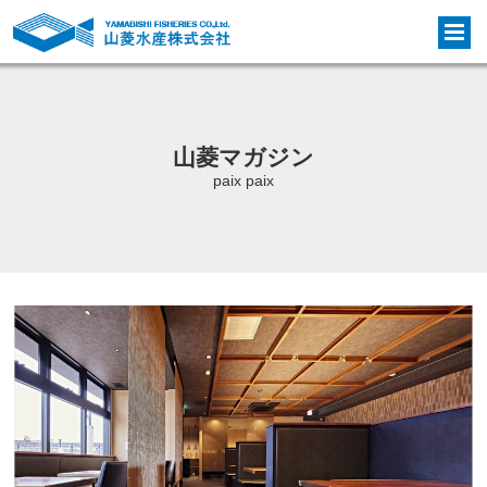
山菱マガジン
paix paix