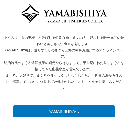
まぐろは「魚の王様」と呼ばれる特別な魚。多くの人に愛される唯一無二の味
わいと美しさで、食卓を彩ります。
YAMABISHIYAは、選りすぐりのまぐろと海の幸をお届けするオンラインスト
ア。
明治時代のまぐろ遠洋漁業の網元からはじまって、半世紀にわたり、まぐろを
扱ってきた山菱水産が営んでいます。
まぐろが大好きで、まぐろを知りつくしたわたしたちが、世界の海から仕入
れ、清潔にていねいに作り上げた極上のおいしさを、どうぞお楽しみくださ
い。
YAMABISHIYAへ