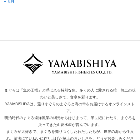
« 6月
まぐろは「魚の王様」と呼ばれる特別な魚。多くの人に愛される唯一無二の味
わいと美しさで、食卓を彩ります。
YAMABISHIYAは、選りすぐりのまぐろと海の幸をお届けするオンラインスト
ア。
明治時代のまぐろ遠洋漁業の網元からはじまって、半世紀にわたり、まぐろを
扱ってきた山菱水産が営んでいます。
まぐろが大好きで、まぐろを知りつくしたわたしたちが、世界の海から仕入
れ、清潔にていねいに作り上げた極上のおいしさを、どうぞお楽しみくださ